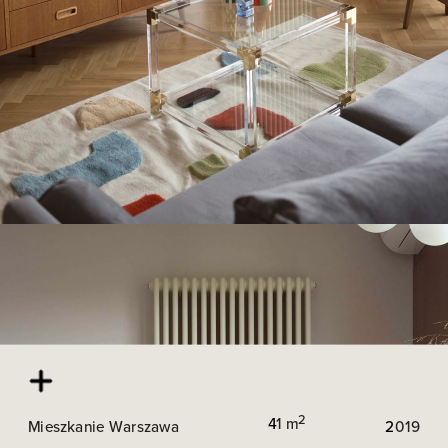
2
4
1 m
Mieszkanie Warszawa
2
019